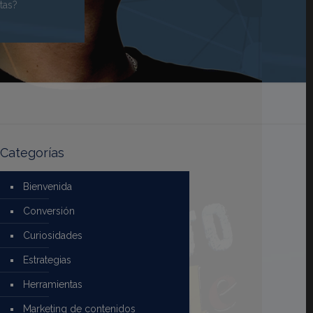
tas?
Categorías
Bienvenida
Conversión
Curiosidades
Estrategias
Herramientas
Marketing de contenidos