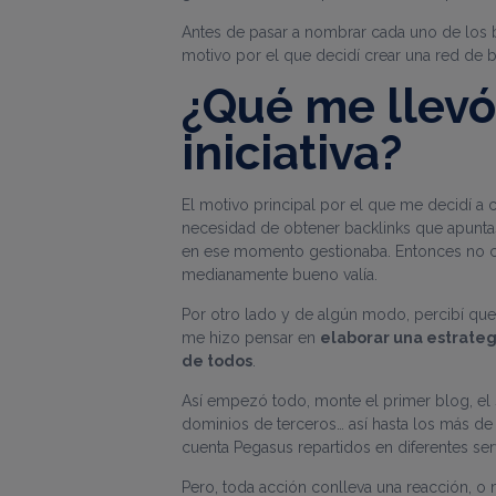
Antes de pasar a nombrar cada uno de los b
motivo por el que decidí crear una red de 
¿Qué me llevó
iniciativa?
El motivo principal por el que me decidí a 
necesidad de obtener backlinks que apuntas
en ese momento gestionaba. Entonces no co
medianamente bueno valía.
Por otro lado y de algún modo, percibí que
me hizo pensar en
elaborar una estrateg
de todos
.
Así empezó todo, monte el primer blog, el 
dominios de terceros… así hasta los más de
cuenta Pegasus repartidos en diferentes serv
Pero, toda acción conlleva una reacción, o 