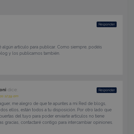
Responder
é algún artículo para publicar. Como siempre, podéis
 blog y los publicamos también.
oni
dice:
Responder
 las 12:59 am
aguer, me alegro de que te apuntes a mi Red de blogs,
dos ellos, están todos a tu disposición. Por otro lado que
puertas del tuyo para poder enviarte artículos no tiene
s gracias, contactaré contigo para intercambiar opiniones.