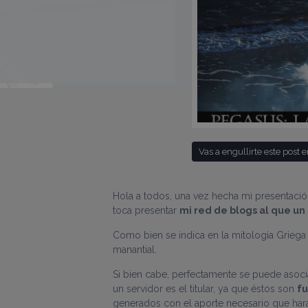
Vas a engullirte este post e
Hola a todos, una vez hecha mi presentac
toca presentar
mi red de blogs al que un
Como bien se indica en la mitología Griega
manantial.
Si bien cabe, perfectamente se puede asoc
un servidor es el titular, ya que éstos son
fu
generados con el aporte necesario que hará