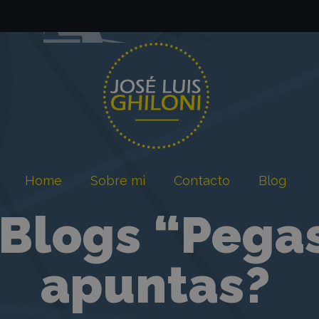
Home
Sobre mi
Contacto
Blog
 Blogs “Pega
apuntas?