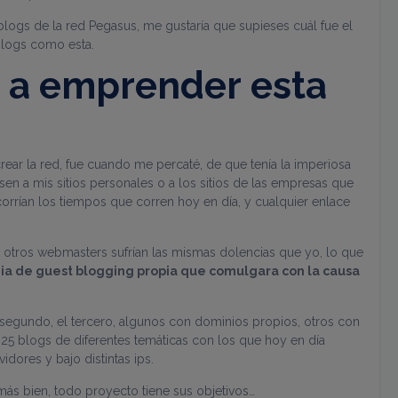
logs de la red Pegasus, me gustaría que supieses cuál fue el
blogs como esta.
 a emprender esta
crear la red, fue cuando me percaté, de que tenía la imperiosa
en a mis sitios personales o a los sitios de las empresas que
rrían los tiempos que corren hoy en día, y cualquier enlace
 otros webmasters sufrían las mismas dolencias que yo, lo que
ia de guest blogging propia que comulgara con la causa
segundo, el tercero, algunos con dominios propios, otros con
 25 blogs de diferentes temáticas con los que hoy en día
idores y bajo distintas ips.
más bien, todo proyecto tiene sus objetivos…