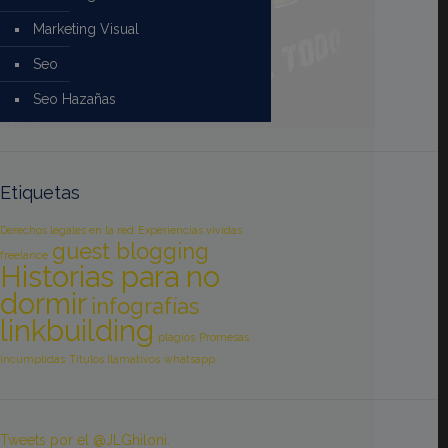
Marketing Visual
Seo
Seo Hazañas
Etiquetas
Derechos legales en la red
Experiencias vividas
guest blogging
freelance
Historias para no
dormir
infografías
linkbuilding
plagios
Promesas
incumplidas
Títulos llamativos
whatsapp
Tweets por el @JLGhiloni.