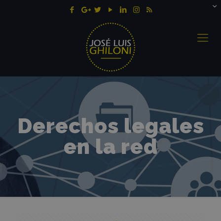
Derechos legales
en la red