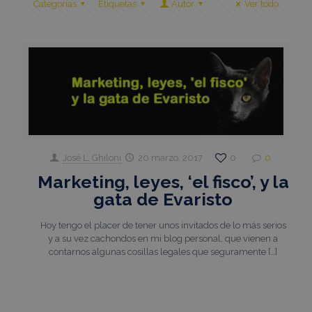
Categorías
Etiquetas
Autor
Ver todo
José L. Ghiloni
20 marzo, 2017
0
0
Marketing, leyes, ‘el fisco’, y la
gata de Evaristo
Hoy tengo el placer de tener unos invitados de lo más serios
y a su vez cachondos en mi blog personal, que vienen a
contarnos algunas cosillas legales que seguramente
[…]